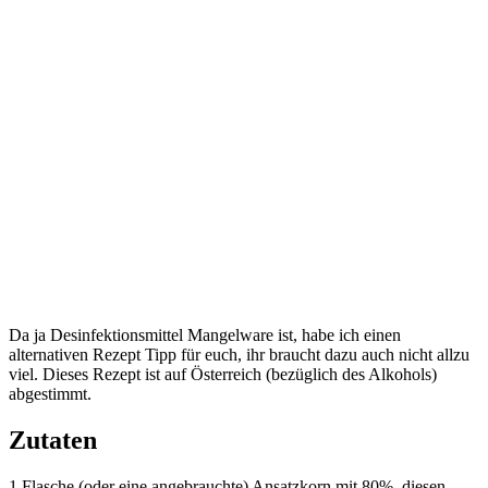
Da ja Desinfektionsmittel Mangelware ist, habe ich einen
alternativen Rezept Tipp für euch, ihr braucht dazu auch nicht allzu
viel. Dieses Rezept ist auf Österreich (bezüglich des Alkohols)
abgestimmt.
Zutaten
1 Flasche (oder eine angebrauchte) Ansatzkorn mit 80%, diesen