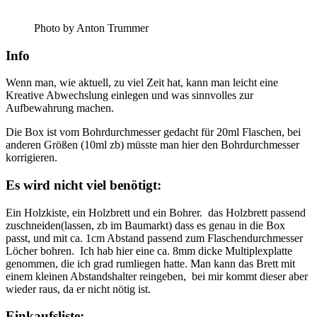
Photo by Anton Trummer
Info
Wenn man, wie aktuell, zu viel Zeit hat, kann man leicht eine
Kreative Abwechslung einlegen und was sinnvolles zur
Aufbewahrung machen.
Die Box ist vom Bohrdurchmesser gedacht für 20ml Flaschen, bei
anderen Größen (10ml zb) müsste man hier den Bohrdurchmesser
korrigieren.
Es wird nicht viel benötigt:
Ein Holzkiste, ein Holzbrett und ein Bohrer. das Holzbrett passend
zuschneiden(lassen, zb im Baumarkt) dass es genau in die Box
passt, und mit ca. 1cm Abstand passend zum Flaschendurchmesser
Löcher bohren. Ich hab hier eine ca. 8mm dicke Multiplexplatte
genommen, die ich grad rumliegen hatte. Man kann das Brett mit
einem kleinen Abstandshalter reingeben, bei mir kommt dieser aber
wieder raus, da er nicht nötig ist.
Einkaufsliste: