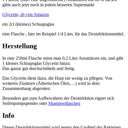
gibts auch jetzt noch in jedem besseren Supermarkt
Glycerin, zb von Amazon
ein 2cl (kleines) Schnapsglas
eine Flasche , hier im Beispiel 1/4 Liter, für das Desinfektionsmittel.
Herstellung
In eine 250ml Flasche misst man 0,2 Liter Ansatzkorn ein, und gibt
1 kleines Schnapsglas Glycerin hinzu.
Das ganze gut durchschütteln und fertig.
Das Glycerin dient dazu, die Haut ein wenig zu pflegen. Von
weiteren Zusätzen (Ätherischen Ölen,…) wird in dem
Zusammenhang abgeraten.
Besonders gut zum Aufbewahren der Desinfektion eignet sich
Seifenpumpspender oder
Shampooflaschen
Info
Dieses Desinfektionsmittel wird gegen den Großteil der Bakterien