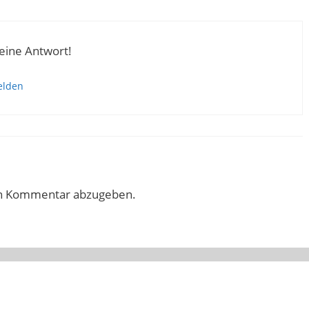
eine Antwort!
elden
en Kommentar abzugeben.