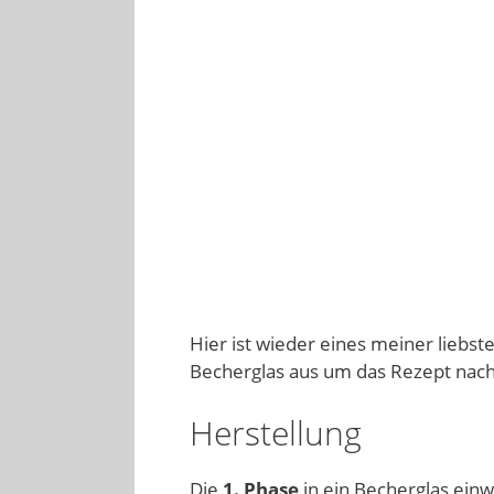
Hier ist wieder eines meiner liebst
Becherglas aus um das Rezept nach
Herstellung
Die
1. Phase
in ein Becherglas ein