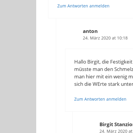
Zum Antworten anmelden
anton
24. März 2020 at 10:18
Hallo Birgit, die Festigke
müsste man den Schmelzpu
man hier mit ein wenig 
sich die WErte stark unt
Zum Antworten anmelden
Birgit Stanzi
24. März 2020 at