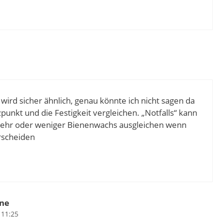
it wird sicher ähnlich, genau könnte ich nicht sagen da
nkt und die Festigkeit vergleichen. „Notfalls“ kann
mehr oder weniger Bienenwachs ausgleichen wenn
erscheiden
one
 11:25