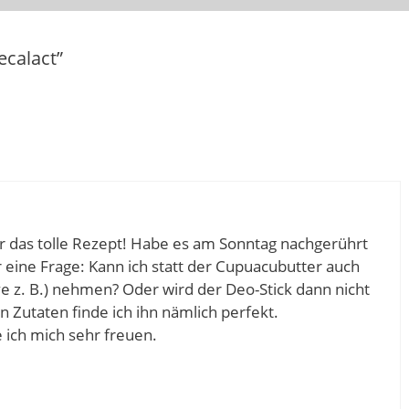
ecalact”
ür das tolle Rezept! Habe es am Sonntag nachgerührt
r eine Frage: Kann ich statt der Cupuacubutter auch
e z. B.) nehmen? Oder wird der Deo-Stick dann nicht
n Zutaten finde ich ihn nämlich perfekt.
 ich mich sehr freuen.