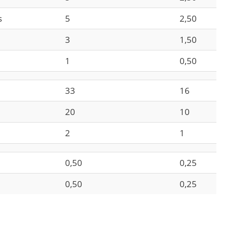
s
5
2,50
3
1,50
1
0,50
33
16
20
10
2
1
0,50
0,25
0,50
0,25