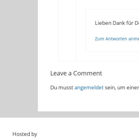
Lieben Dank für D
Zum Antworten anm
Leave a Comment
Du musst
angemeldet
sein, um ein
Hosted by