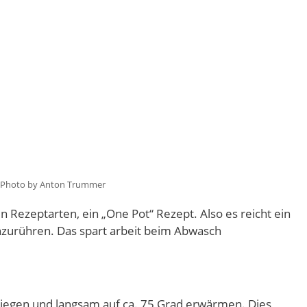
Photo by Anton Trummer
en Rezeptarten, ein „One Pot“ Rezept. Also es reicht ein
zurühren. Das spart arbeit beim Abwasch
wiegen und langsam auf ca. 75 Grad erwärmen. Dies