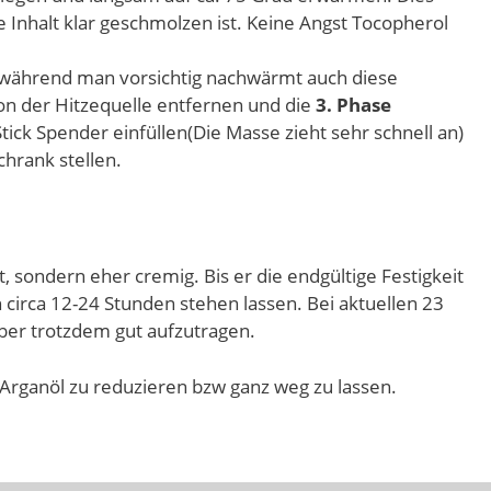
Inhalt klar geschmolzen ist. Keine Angst Tocopherol
während man vorsichtig nachwärmt auch diese
on der Hitzequelle entfernen und die
3. Phase
tick Spender einfüllen(Die Masse zieht sehr schnell an)
chrank stellen.
st, sondern eher cremig. Bis er die endgültige Festigkeit
 circa 12-24 Stunden stehen lassen. Bei aktuellen 23
aber trotzdem gut aufzutragen.
Arganöl zu reduzieren bzw ganz weg zu lassen.