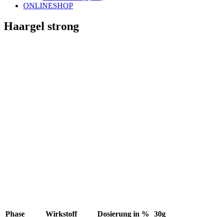
ONLINESHOP
Haargel strong
Phase
Wirkstoff
Dosierung in %
30g