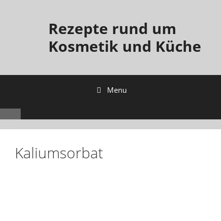
Rezepte rund um
Kosmetik und Küche
Menu
Kaliumsorbat