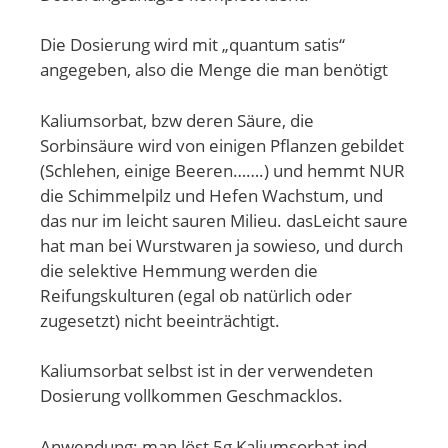
Die Dosierung wird mit „quantum satis“
angegeben, also die Menge die man benötigt
Kaliumsorbat, bzw deren Säure, die
Sorbinsäure wird von einigen Pflanzen gebildet
(Schlehen, einige Beeren…….) und hemmt NUR
die Schimmelpilz und Hefen Wachstum, und
das nur im leicht sauren Milieu. dasLeicht saure
hat man bei Wurstwaren ja sowieso, und durch
die selektive Hemmung werden die
Reifungskulturen (egal ob natürlich oder
zugesetzt) nicht beeinträchtigt.
Kaliumsorbat selbst ist in der verwendeten
Dosierung vollkommen Geschmacklos.
Anwendung: man löst 5g Kaliumsorbat ind