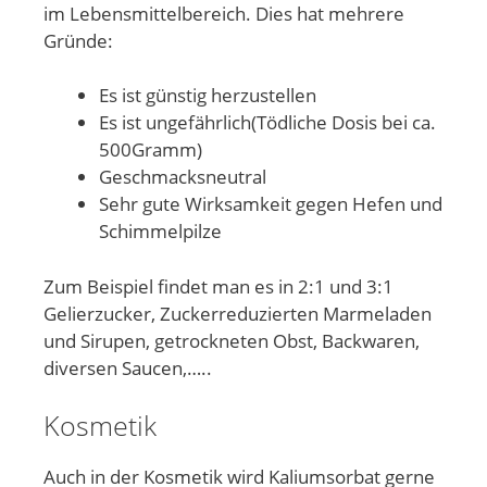
im Lebensmittelbereich. Dies hat mehrere
Gründe:
Es ist günstig herzustellen
Es ist ungefährlich(Tödliche Dosis bei ca.
500Gramm)
Geschmacksneutral
Sehr gute Wirksamkeit gegen Hefen und
Schimmelpilze
Zum Beispiel findet man es in 2:1 und 3:1
Gelierzucker, Zuckerreduzierten Marmeladen
und Sirupen, getrockneten Obst, Backwaren,
diversen Saucen,…..
Kosmetik
Auch in der Kosmetik wird Kaliumsorbat gerne