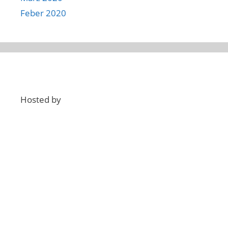
Feber 2020
Hosted by