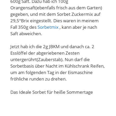
600g Saft. Dazu hab ich 100g
Orangensaft(ebenfalls frisch aus dem Garten)
gegeben, und mit dem Sorbet Zuckermix auf
29,5°Brix eingestellt. Dies waren in meinem
Fall 350g des
Sorbetmix
, kann aber je nach
Saft abweichen.
Jetzt hab ich die 2g JBKM und danach ca. 2
Esslöffel der abgeriebenen Zesten
untergerührt(Zauberstab). Nun darf die
Sorbetbasis über Nacht im Kühlschrank Reifen,
um am folgenden Tag in der Eismaschine
fröhliche runden zu drehen.
Das Ideale Sorbet für heiße Sommertage