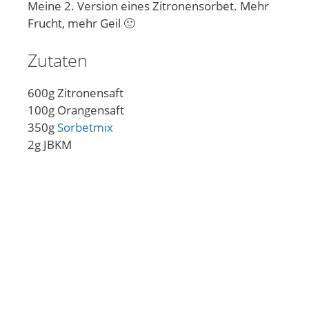
Meine 2. Version eines Zitronensorbet. Mehr
Frucht, mehr Geil 🙂
Zutaten
600g Zitronensaft
100g Orangensaft
350g
Sorbetmix
2g JBKM