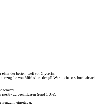
r einer der besten, weit vor Glycerin.
ei der zugabe von Milchsäure der pH Wert nicht so schnell absackt.
altemittel.
 positiv zu beeinflussen (rund 1-3%).
egrenzung einsetzbar.