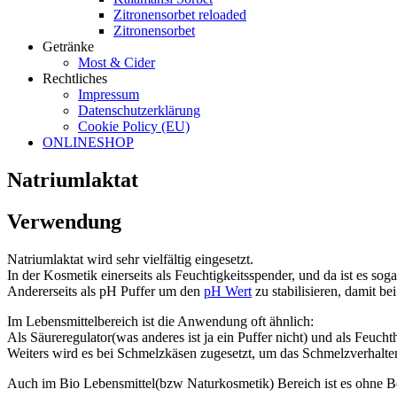
Zitronensorbet reloaded
Zitronensorbet
Getränke
Most & Cider
Rechtliches
Impressum
Datenschutzerklärung
Cookie Policy (EU)
ONLINESHOP
Natriumlaktat
Verwendung
Natriumlaktat wird sehr vielfältig eingesetzt.
In der Kosmetik einerseits als Feuchtigkeitsspender, und da ist es soga
Andererseits als pH Puffer um den
pH Wert
zu stabilisieren, damit b
Im Lebensmittelbereich ist die Anwendung oft ähnlich:
Als Säureregulator(was anderes ist ja ein Puffer nicht) und als Feuchth
Weiters wird es bei Schmelzkäsen zugesetzt, um das Schmelzverhalten
Auch im Bio Lebensmittel(bzw Naturkosmetik) Bereich ist es ohne B