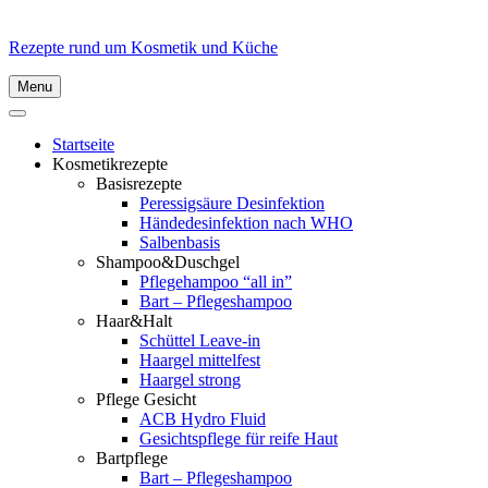
Rezepte rund um Kosmetik und Küche
Menu
Startseite
Kosmetikrezepte
Basisrezepte
Peressigsäure Desinfektion
Händedesinfektion nach WHO
Salbenbasis
Shampoo&Duschgel
Pflegehampoo “all in”
Bart – Pflegeshampoo
Haar&Halt
Schüttel Leave-in
Haargel mittelfest
Haargel strong
Pflege Gesicht
ACB Hydro Fluid
Gesichtspflege für reife Haut
Bartpflege
Bart – Pflegeshampoo