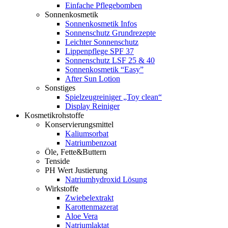
Einfache Pflegebomben
Sonnenkosmetik
Sonnenkosmetik Infos
Sonnenschutz Grundrezepte
Leichter Sonnenschutz
Lippenpflege SPF 37
Sonnenschutz LSF 25 & 40
Sonnenkosmetik “Easy”
After Sun Lotion
Sonstiges
Spielzeugreiniger „Toy clean“
Display Reiniger
Kosmetikrohstoffe
Konservierungsmittel
Kaliumsorbat
Natriumbenzoat
Öle, Fette&Buttern
Tenside
PH Wert Justierung
Natriumhydroxid Lösung
Wirkstoffe
Zwiebelextrakt
Karottenmazerat
Aloe Vera
Natriumlaktat