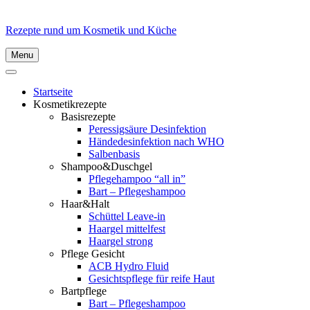
Rezepte rund um Kosmetik und Küche
Menu
Startseite
Kosmetikrezepte
Basisrezepte
Peressigsäure Desinfektion
Händedesinfektion nach WHO
Salbenbasis
Shampoo&Duschgel
Pflegehampoo “all in”
Bart – Pflegeshampoo
Haar&Halt
Schüttel Leave-in
Haargel mittelfest
Haargel strong
Pflege Gesicht
ACB Hydro Fluid
Gesichtspflege für reife Haut
Bartpflege
Bart – Pflegeshampoo