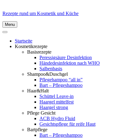
Rezepte rund um Kosmetik und Küche
Menu
Startseite
Kosmetikrezepte
Basisrezepte
Peressigsäure Desinfektion
Händedesinfektion nach WHO
Salbenbasis
Shampoo&Duschgel
Pflegehampoo “all in”
Bart – Pflegeshampoo
Haar&Halt
Schüttel Leave-in
Haargel mittelfest
Haargel strong
Pflege Gesicht
ACB Hydro Fluid
Gesichtspflege für reife Haut
Bartpflege
Bart – Pflegeshampoo