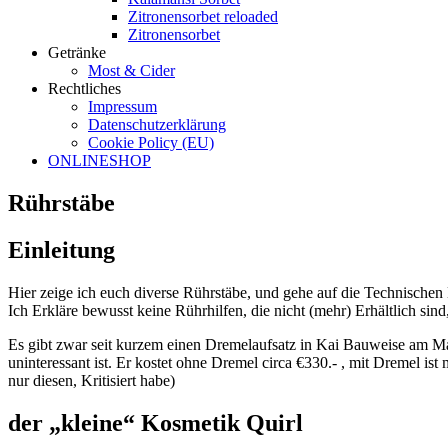
Zitronensorbet reloaded
Zitronensorbet
Getränke
Most & Cider
Rechtliches
Impressum
Datenschutzerklärung
Cookie Policy (EU)
ONLINESHOP
Rührstäbe
Einleitung
Hier zeige ich euch diverse Rührstäbe, und gehe auf die Technischen 
Ich Erkläre bewusst keine Rührhilfen, die nicht (mehr) Erhältlich si
Es gibt zwar seit kurzem einen Dremelaufsatz in Kai Bauweise am Mar
uninteressant ist. Er kostet ohne Dremel circa €330.- , mit Dremel is
nur diesen, Kritisiert habe)
der „kleine“ Kosmetik Quirl