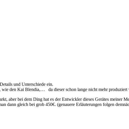
Details und Unterschiede ein.
nd, wie den Kai Blendia,… da dieser schon lange nicht mehr produziert 
kt, aber bei dem Ding hat es der Entwickler dieses Gerätes meiner Mei
t man dann gleich bei grob 450€. (genauere Erläuterungen folgen demnäc