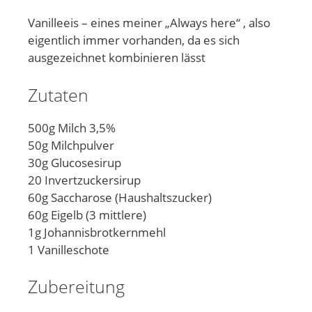
Vanilleeis – eines meiner „Always here“ , also
eigentlich immer vorhanden, da es sich
ausgezeichnet kombinieren lässt
Zutaten
500g Milch 3,5%
50g Milchpulver
30g Glucosesirup
20 Invertzuckersirup
60g Saccharose (Haushaltszucker)
60g Eigelb (3 mittlere)
1g Johannisbrotkernmehl
1 Vanilleschote
Zubereitung