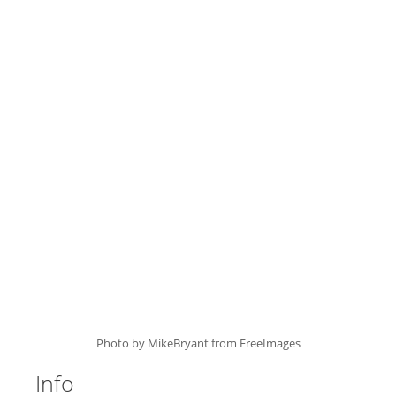
Photo by MikeBryant from FreeImages
Info