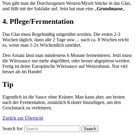
Nun gibt man die Durchzogenen Weizen/Myzel Stücke in das Glas,
und füllt mit der Salzlake auf. Jetzt hat man eine „
Grundmasse
„
4. Pflege/Fermentation
Das Glas muss Regelmäßig umgerührt werden. Die ersten 2-3
Wochen täglich, dann alle 2 Tage usw… nach ca. 8 Wochen reicht
es, wenn man 1-2x Wöchentlich umrührt.
Den Ansatz lässt man mindestens 6 Monate fermentieren. Jetzt muss
die Würzsauce nur mehr abgefiltert, oder besser abgepresst werden.
Fertig ist deine Europäische Würzsauce auf Weizenbasis. Nur viel
besser als im Handel
Tip
Eigentlich ist die Sauce ohne Kräuter. Man kann aber, am besten
nach der Fermentation, zusätzlich Kräuter hinzufügen, um den
Geschmack zu verfeinern.
Zurück zur Übersicht
Search for: