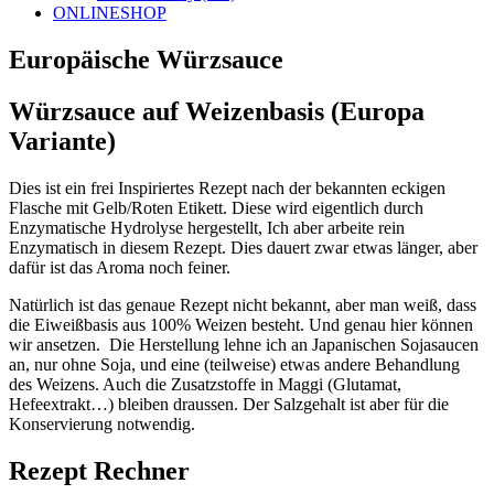
ONLINESHOP
Europäische Würzsauce
Würzsauce auf Weizenbasis (Europa
Variante)
Dies ist ein frei Inspiriertes Rezept nach der bekannten eckigen
Flasche mit Gelb/Roten Etikett. Diese wird eigentlich durch
Enzymatische Hydrolyse hergestellt, Ich aber arbeite rein
Enzymatisch in diesem Rezept. Dies dauert zwar etwas länger, aber
dafür ist das Aroma noch feiner.
Natürlich ist das genaue Rezept nicht bekannt, aber man weiß, dass
die Eiweißbasis aus 100% Weizen besteht. Und genau hier können
wir ansetzen. Die Herstellung lehne ich an Japanischen Sojasaucen
an, nur ohne Soja, und eine (teilweise) etwas andere Behandlung
des Weizens. Auch die Zusatzstoffe in Maggi (Glutamat,
Hefeextrakt…) bleiben draussen. Der Salzgehalt ist aber für die
Konservierung notwendig.
Rezept Rechner