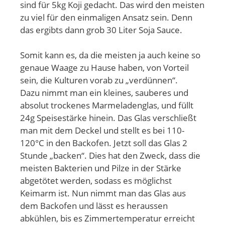
sind für 5kg Koji gedacht. Das wird den meisten
zu viel für den einmaligen Ansatz sein. Denn
das ergibts dann grob 30 Liter Soja Sauce.
Somit kann es, da die meisten ja auch keine so
genaue Waage zu Hause haben, von Vorteil
sein, die Kulturen vorab zu „verdünnen“.
Dazu nimmt man ein kleines, sauberes und
absolut trockenes Marmeladenglas, und füllt
24g Speisestärke hinein. Das Glas verschließt
man mit dem Deckel und stellt es bei 110-
120°C in den Backofen. Jetzt soll das Glas 2
Stunde „backen“. Dies hat den Zweck, dass die
meisten Bakterien und Pilze in der Stärke
abgetötet werden, sodass es möglichst
Keimarm ist. Nun nimmt man das Glas aus
dem Backofen und lässt es heraussen
abkühlen, bis es Zimmertemperatur erreicht