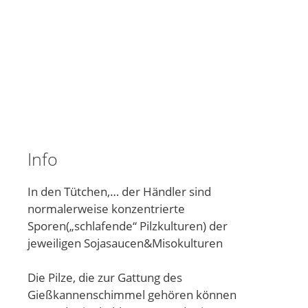
Info
In den Tütchen,… der Händler sind
normalerweise konzentrierte
Sporen(„schlafende“ Pilzkulturen) der
jeweiligen Sojasaucen&Misokulturen
Die Pilze, die zur Gattung des
Gießkannenschimmel gehören können