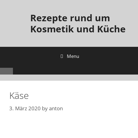
Skip
to
Rezepte rund um
content
Kosmetik und Küche
Menu
Käse
3. März 2020
by
anton