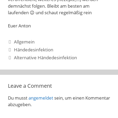
demnächst folgen. Bleibt am besten am
laufenden 😉 und schaut regelmäßig rein
Euer Anton
Categories
Allgemein
Händedesinfektion
Alternative Händedesinfektion
Leave a Comment
Du musst
angemeldet
sein, um einen Kommentar
abzugeben.