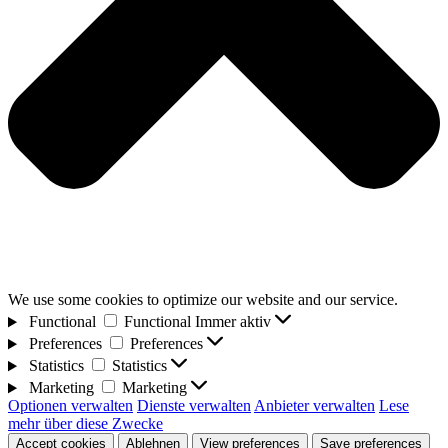
We use some cookies to optimize our website and our service.
Functional
Functional
Immer aktiv
Preferences
Preferences
Statistics
Statistics
Marketing
Marketing
Optionen verwalten
Dienste verwalten
Anbieter verwalten
Lese
mehr über diese Zwecke
Accept cookies
Ablehnen
View preferences
Save preferences