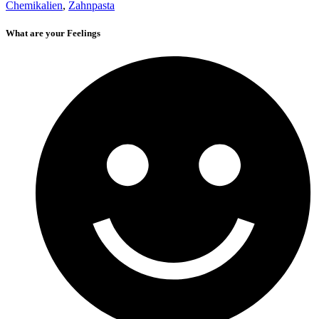
Chemikalien
,
Zahnpasta
What are your Feelings