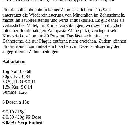
Fluorid sollte ohnehin in keiner Zahnpasta fehlen. Das Salz
unterstützt die Wiedereinlagerung von Mineralien im Zahnschmelz,
macht ihn säureresistenter und wirkt antibakteriell. Es gilt daher als
verlässliches Mittel, um Karies vorzubeugen, wer zweimal täglich
mit einer fluoridhaltigen Zahnpasta Zähne putzt, verringert sein
Kariesrisiko schon um 40 Prozent. Das lässt sich mit einer
Zahncreme, die nur Plaque entfernt, nicht erreichen. Zudem können
Fluoride auch zumindest ein bisschen zur Desensibilisierung der
angegriffenen Zähne beitragen.
Kalkulation
15g NaF € 0,68
30g Gly € 0,33
53,5g H2O € 0,11
1,5g Xan € 0,14
Summe: 1,26
6 Dosen a 15g
€ 0,19 / 15g
€ 0,50 / 20g PP Dose
€ 0,69 / Verp Einheit