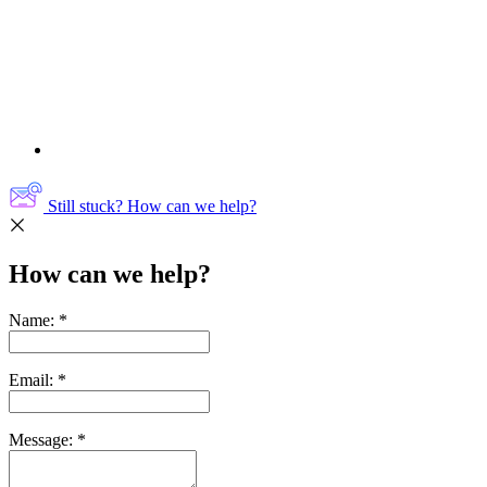
Still stuck? How can we help?
How can we help?
Name:
*
Email:
*
Message:
*